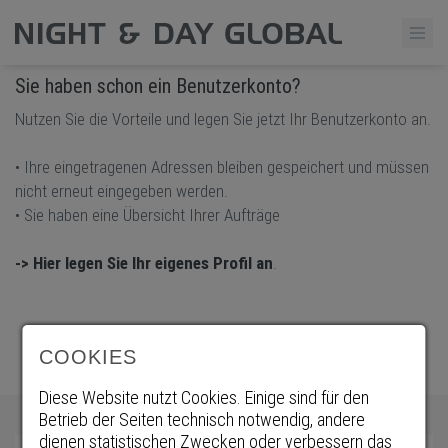
Sie haben schon ein Benutzerkonto?
Nutzen Sie die Vorteile und legen Sie jetzt Ihr Benutzerkonto an.
• Ihre eingetragenen Adressen bleiben gespeichert und müssen
nicht erneut eingegeben werden.
• Sie haben eine Übersicht Ihrer Aufträge
-> Hier legen Sie Ihr eigenes Profil an
.
COOKIES
Diese Website nutzt Cookies. Einige sind für den
Betrieb der Seiten technisch notwendig, andere
dienen statistischen Zwecken oder verbessern das